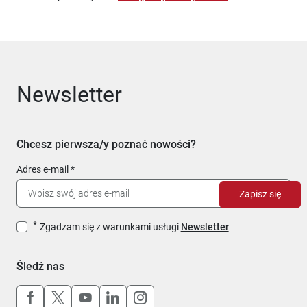
Newsletter
Chcesz pierwsza/y poznać nowości?
Adres e-mail
Zapisz się
Zgadzam się z warunkami usługi
Newsletter
Śledź nas
Uwaga, link otworzy się w nowym oknie
Uwaga, link otworzy się w nowym oknie
Uwaga, link otworzy się w nowym okn
Uwaga, link otworzy się w nowy
Uwaga, link otworzy się w 