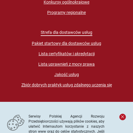
Konkursy ogólnokrajowe
Programy regionalne
Strefa dla dostawców usług
Pakiet startowy dla dostawców usług
Lista certyfikatów i akredytacji
Lista uprawnień z mocy prawa
Jakość usług
Zbiór dobrych praktyk usług zdalnego uczenia się
Serwisy Polskiej Agencji Rozwoju
Przedsiębiorczości używają plików cookies, aby
ułatwić Internautom korzystanie z naszych
stron www oraz do celów statystycznych. Jeśli
© PARP. Wszelkie prawa zastrzeżone