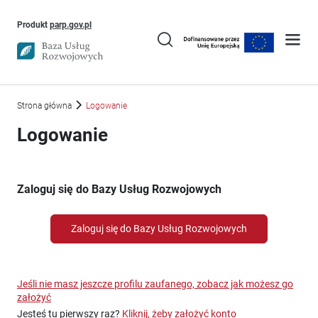
Uwaga, link otworzy się w nowym oknie
Produkt
parp.gov.pl
Strona główna
Logowanie
Logowanie
Zaloguj się do Bazy Usług Rozwojowych
Zaloguj się do Bazy Usług Rozwojowych
Jeśli nie masz jeszcze profilu zaufanego, zobacz jak możesz go
założyć
Jesteś tu pierwszy raz?
Kliknij, żeby założyć konto