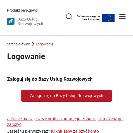
Uwaga, link otworzy się w nowym oknie
Produkt
parp.gov.pl
Strona główna
Logowanie
Logowanie
Zaloguj się do Bazy Usług Rozwojowych
Zaloguj się do Bazy Usług Rozwojowych
Jeśli nie masz jeszcze profilu zaufanego, zobacz jak możesz go
założyć
Jesteś tu pierwszy raz?
Kliknij, żeby założyć konto