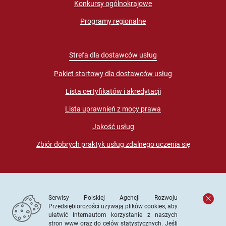
Konkursy ogólnokrajowe
Programy regionalne
Strefa dla dostawców usług
Pakiet startowy dla dostawców usług
Lista certyfikatów i akredytacji
Lista uprawnień z mocy prawa
Jakość usług
Zbiór dobrych praktyk usług zdalnego uczenia się
Serwisy Polskiej Agencji Rozwoju
Przedsiębiorczości używają plików cookies, aby
ułatwić Internautom korzystanie z naszych
stron www oraz do celów statystycznych. Jeśli
© PARP. Wszelkie prawa zastrzeżone