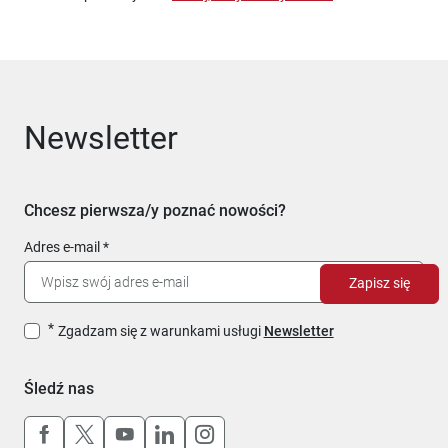
Newsletter
Chcesz pierwsza/y poznać nowości?
Adres e-mail
Zapisz się
Zgadzam się z warunkami usługi
Newsletter
Śledź nas
Uwaga, link otworzy się w nowym oknie
Uwaga, link otworzy się w nowym oknie
Uwaga, link otworzy się w nowym okn
Uwaga, link otworzy się w nowy
Uwaga, link otworzy się w 