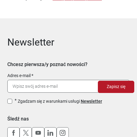
Newsletter
Chcesz pierwsza/y poznać nowości?
Adres e-mail
Zapisz się
Zgadzam się z warunkami usługi
Newsletter
Śledź nas
Uwaga, link otworzy się w nowym oknie
Uwaga, link otworzy się w nowym oknie
Uwaga, link otworzy się w nowym okn
Uwaga, link otworzy się w nowy
Uwaga, link otworzy się w 