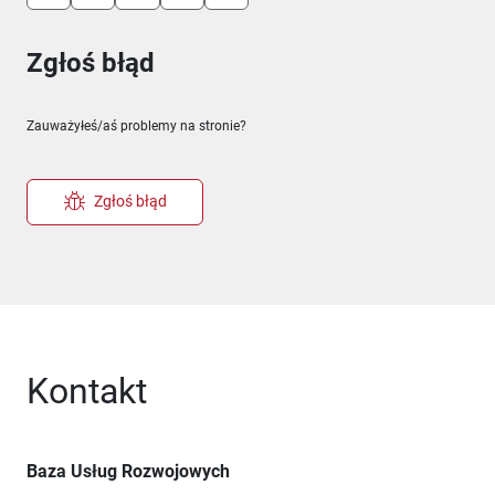
Zgłoś błąd
Zauważyłeś/aś problemy na stronie?
Zgłoś błąd
Kontakt
Baza Usług Rozwojowych