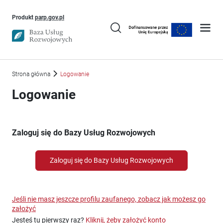
Uwaga, link otworzy się w nowym oknie
Produkt
parp.gov.pl
Strona główna
Logowanie
Logowanie
Zaloguj się do Bazy Usług Rozwojowych
Zaloguj się do Bazy Usług Rozwojowych
Jeśli nie masz jeszcze profilu zaufanego, zobacz jak możesz go
założyć
Jesteś tu pierwszy raz?
Kliknij, żeby założyć konto