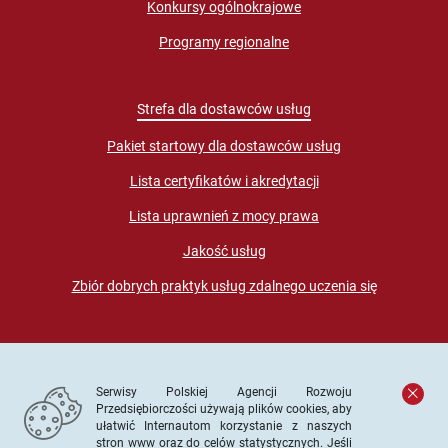
Konkursy ogólnokrajowe
Programy regionalne
Strefa dla dostawców usług
Pakiet startowy dla dostawców usług
Lista certyfikatów i akredytacji
Lista uprawnień z mocy prawa
Jakość usług
Zbiór dobrych praktyk usług zdalnego uczenia się
Serwisy Polskiej Agencji Rozwoju
Przedsiębiorczości używają plików cookies, aby
ułatwić Internautom korzystanie z naszych
stron www oraz do celów statystycznych. Jeśli
© PARP. Wszelkie prawa zastrzeżone