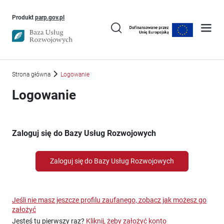
Uwaga, link otworzy się w nowym oknie
Produkt
parp.gov.pl
Strona główna
Logowanie
Logowanie
Zaloguj się do Bazy Usług Rozwojowych
Zaloguj się do Bazy Usług Rozwojowych
Jeśli nie masz jeszcze profilu zaufanego, zobacz jak możesz go
założyć
Jesteś tu pierwszy raz?
Kliknij, żeby założyć konto