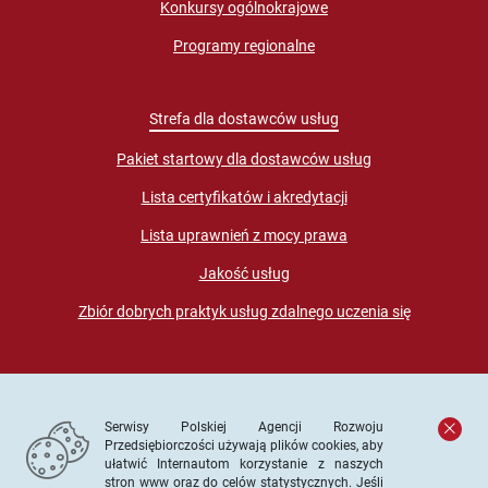
Konkursy ogólnokrajowe
Programy regionalne
Strefa dla dostawców usług
Pakiet startowy dla dostawców usług
Lista certyfikatów i akredytacji
Lista uprawnień z mocy prawa
Jakość usług
Zbiór dobrych praktyk usług zdalnego uczenia się
Serwisy Polskiej Agencji Rozwoju
Przedsiębiorczości używają plików cookies, aby
ułatwić Internautom korzystanie z naszych
stron www oraz do celów statystycznych. Jeśli
© PARP. Wszelkie prawa zastrzeżone