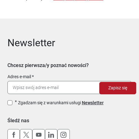
Newsletter
Chcesz pierwsza/y poznać nowości?
Adres e-mail
Zapisz się
Zgadzam się z warunkami usługi
Newsletter
Śledź nas
Uwaga, link otworzy się w nowym oknie
Uwaga, link otworzy się w nowym oknie
Uwaga, link otworzy się w nowym okn
Uwaga, link otworzy się w nowy
Uwaga, link otworzy się w 