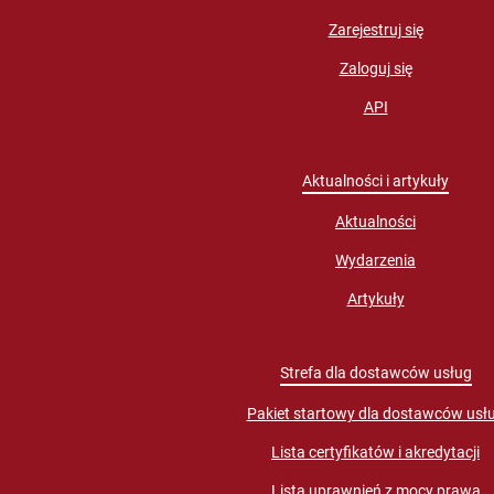
Zarejestruj się
Zaloguj się
API
Aktualności i artykuły
Aktualności
Wydarzenia
Artykuły
Strefa dla dostawców usług
Pakiet startowy dla dostawców usł
Lista certyfikatów i akredytacji
Lista uprawnień z mocy prawa