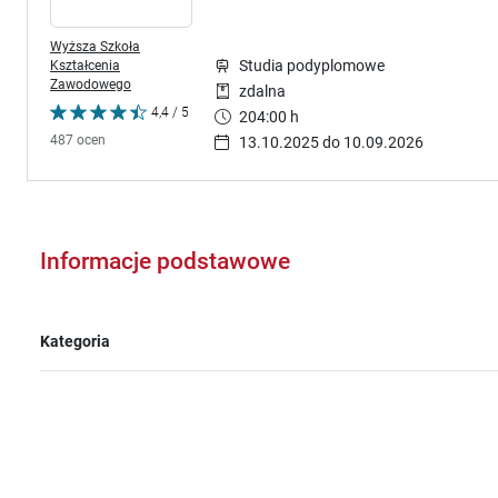
Wyższa Szkoła
Kształcenia
Studia podyplomowe
Zawodowego
zdalna
4,4 / 5
204:00 h
487 ocen
13.10.2025 do 10.09.2026
Informacje podstawowe
Kategoria