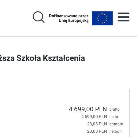
ższa Szkoła Kształcenia
4 699,00 PLN
brutto
4 699,00 PLN
netto
23,03 PLN
brutto/h
23,03 PLN
netto/h