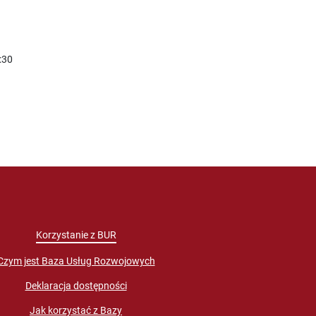
:30
Korzystanie z BUR
Czym jest Baza Usług Rozwojowych
Deklaracja dostępności
Jak korzystać z Bazy