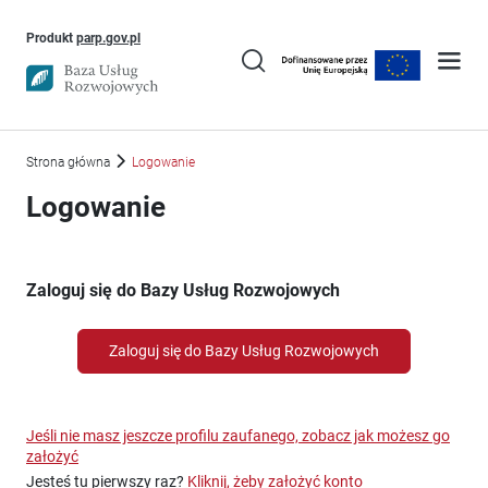
Uwaga, link otworzy się w nowym oknie
Produkt
parp.gov.pl
Strona główna
Logowanie
Logowanie
Zaloguj się do Bazy Usług Rozwojowych
Zaloguj się do Bazy Usług Rozwojowych
Jeśli nie masz jeszcze profilu zaufanego, zobacz jak możesz go
założyć
Jesteś tu pierwszy raz?
Kliknij, żeby założyć konto