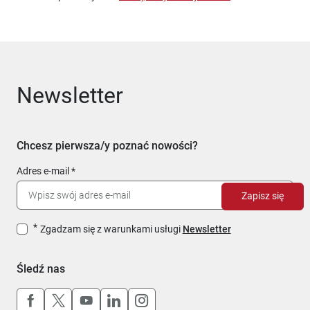
Newsletter
Chcesz pierwsza/y poznać nowości?
Adres e-mail
Zapisz się
Zgadzam się z warunkami usługi
Newsletter
Śledź nas
Uwaga, link otworzy się w nowym oknie
Uwaga, link otworzy się w nowym oknie
Uwaga, link otworzy się w nowym okn
Uwaga, link otworzy się w nowy
Uwaga, link otworzy się w 