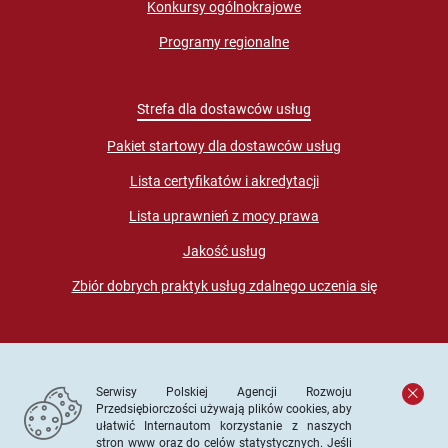
Konkursy ogólnokrajowe
Programy regionalne
Strefa dla dostawców usług
Pakiet startowy dla dostawców usług
Lista certyfikatów i akredytacji
Lista uprawnień z mocy prawa
Jakość usług
Zbiór dobrych praktyk usług zdalnego uczenia się
Serwisy Polskiej Agencji Rozwoju
Przedsiębiorczości używają plików cookies, aby
ułatwić Internautom korzystanie z naszych
stron www oraz do celów statystycznych. Jeśli
© PARP. Wszelkie prawa zastrzeżone