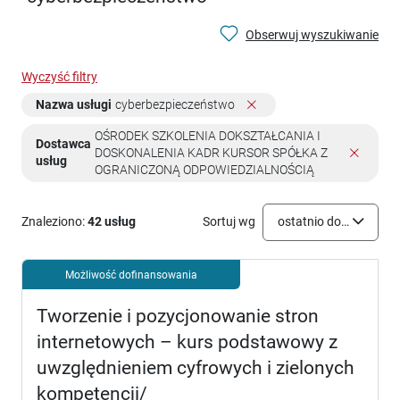
Obserwuj wyszukiwanie
Wyczyść filtry
Nazwa usługi
cyberbezpieczeństwo
OŚRODEK SZKOLENIA DOKSZTAŁCANIA I
Dostawca
DOSKONALENIA KADR KURSOR SPÓŁKA Z
usług
OGRANICZONĄ ODPOWIEDZIALNOŚCIĄ
Znaleziono:
42 usług
Sortuj wg
ostatnio dodane
Możliwość dofinansowania
Tworzenie i pozycjonowanie stron
internetowych – kurs podstawowy z
uwzględnieniem cyfrowych i zielonych
kompetencji/