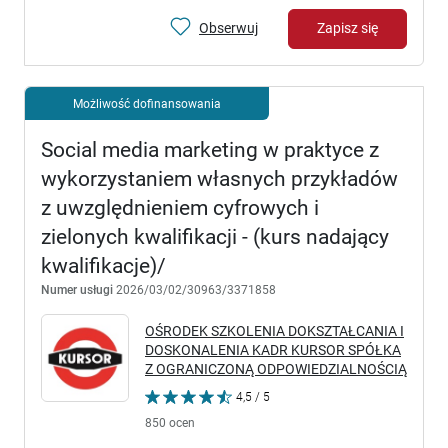
Obserwuj
Zapisz się
Możliwość dofinansowania
Social media marketing w praktyce z
wykorzystaniem własnych przykładów
z uwzględnieniem cyfrowych i
zielonych kwalifikacji - (kurs nadający
kwalifikacje)/
Numer usługi
2026/03/02/30963/3371858
OŚRODEK SZKOLENIA DOKSZTAŁCANIA I
DOSKONALENIA KADR KURSOR SPÓŁKA
Z OGRANICZONĄ ODPOWIEDZIALNOŚCIĄ
4,5 / 5
850 ocen