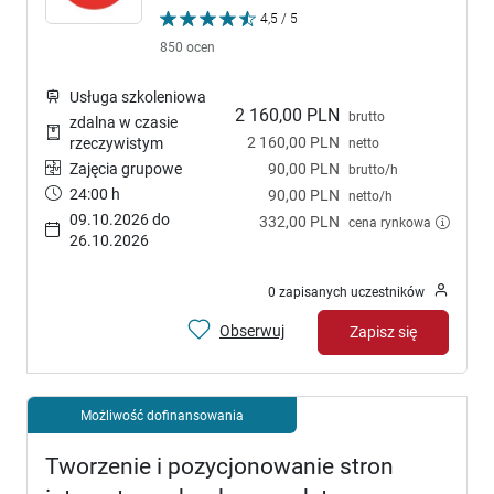
4,5 / 5
850 ocen
Usługa szkoleniowa
2 160,00 PLN
brutto
zdalna w czasie
2 160,00 PLN
rzeczywistym
netto
Zajęcia grupowe
90,00 PLN
brutto/h
24:00 h
90,00 PLN
netto/h
09.10.2026 do
332,00 PLN
cena rynkowa
26.10.2026
0 zapisanych uczestników
Obserwuj
Zapisz się
Możliwość dofinansowania
Tworzenie i pozycjonowanie stron