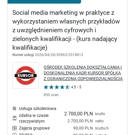
Social media marketing w praktyce z
wykorzystaniem własnych przykładów
z uwzględnieniem cyfrowych i
zielonych kwalifikacji - (kurs nadający
kwalifikacje)
Numer usługi
2026/04/28/30963/3518813
OŚRODEK SZKOLENIA DOKSZTAŁCANIA I
DOSKONALENIA KADR KURSOR SPÓŁKA
Z OGRANICZONĄ ODPOWIEDZIALNOŚCIĄ
4,5 / 5
850 ocen
Usługa szkoleniowa
2 700,00 PLN
brutto
zdalna w czasie
2 700,00 PLN
rzeczywistym
netto
Zajęcia grupowe
90,00 PLN
brutto/h