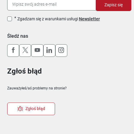
Zapisz się
Zgadzam się z warunkami usługi
Newsletter
Śledź nas
Uwaga, link otworzy się w nowym oknie
Uwaga, link otworzy się w nowym oknie
Uwaga, link otworzy się w nowym okn
Uwaga, link otworzy się w nowy
Uwaga, link otworzy się w 
Zgłoś błąd
Zauważyłeś/aś problemy na stronie?
Zgłoś błąd