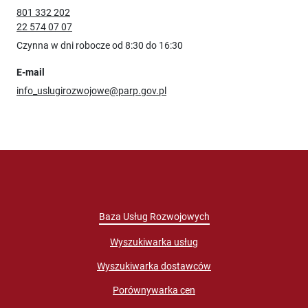
801 332 202
22 574 07 07
Czynna w dni robocze od 8:30 do 16:30
E-mail
info_uslugirozwojowe@parp.gov.pl
Baza Usług Rozwojowych
Wyszukiwarka usług
Wyszukiwarka dostawców
Porównywarka cen