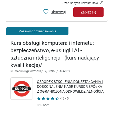
0 zapisanych uczestników
Obserwuj
Zapisz się
Możliwość dofinansowania
Kurs obsługi komputera i internetu:
bezpieczeństwo, e-usługi i AI -
sztuczna inteligencja - (kurs nadający
kwalifikacje)/
Numer usługi
2026/04/07/30963/3466069
OŚRODEK SZKOLENIA DOKSZTAŁCANIA I
DOSKONALENIA KADR KURSOR SPÓŁKA
Z OGRANICZONĄ ODPOWIEDZIALNOŚCIĄ
4,5 / 5
850 ocen