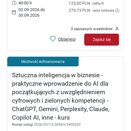
40:00 h
125,00 PLN
netto/h
02.09.2026 do
279,73 PLN
cena rynkowa
30.09.2026
0 zapisanych uczestników
Obserwuj
Zapisz się
Możliwość dofinansowania
Sztuczna inteligencja w biznesie -
praktyczne wprowadzenie do AI dla
początkujących z uwzględnieniem
cyfrowych i zielonych kompetencji -
ChatGPT, Gemini, Perplexity, Claude,
Copilot AI, inne - kurs
Numer usługi
2026/03/12/30963/3400203