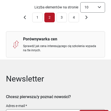
Liczba elementów na stronie
10
1
2
3
4
Porównywarka cen
Sprawdź jak cena interesującego cię szkolenia wypada
na tle innych.
Newsletter
Chcesz pierwsza/y poznać nowości?
Adres e-mail