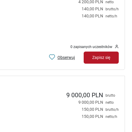
4 200,00 PLN
netto
140,00 PLN
brutto/h
140,00 PLN
netto/h
0 zapisanych uczestników
Obserwuj
Zapisz się
9 000,00 PLN
brutto
9 000,00 PLN
netto
150,00 PLN
brutto/h
150,00 PLN
netto/h