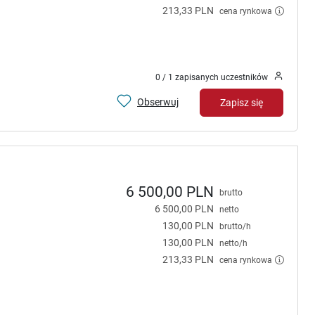
213,33 PLN
cena rynkowa
0 / 1 zapisanych uczestników
Obserwuj
Zapisz się
6 500,00 PLN
brutto
6 500,00 PLN
netto
130,00 PLN
brutto/h
130,00 PLN
netto/h
213,33 PLN
cena rynkowa