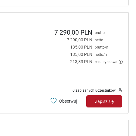
7 290,00 PLN
brutto
7 290,00 PLN
netto
135,00 PLN
brutto/h
135,00 PLN
netto/h
213,33 PLN
cena rynkowa
0 zapisanych uczestników
Obserwuj
Zapisz się