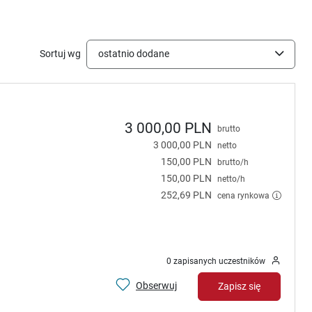
Sortuj wg
ostatnio dodane
3 000,00 PLN
brutto
3 000,00 PLN
netto
150,00 PLN
brutto/h
150,00 PLN
netto/h
252,69 PLN
cena rynkowa
0 zapisanych uczestników
Obserwuj
Zapisz się