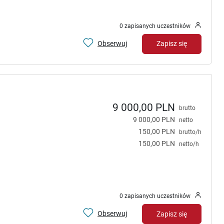
0 zapisanych uczestników
Obserwuj
Zapisz się
9 000,00 PLN
brutto
9 000,00 PLN
netto
150,00 PLN
brutto/h
150,00 PLN
netto/h
0 zapisanych uczestników
Obserwuj
Zapisz się