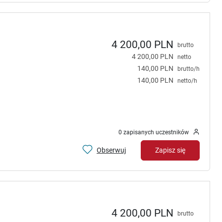
4 200,00 PLN
brutto
4 200,00 PLN
netto
140,00 PLN
brutto/h
140,00 PLN
netto/h
0 zapisanych uczestników
Obserwuj
Zapisz się
4 200,00 PLN
brutto