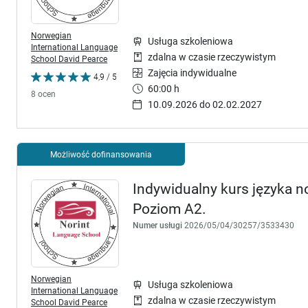
Norwegian
Usługa szkoleniowa
International Language
zdalna w czasie rzeczywistym
School David Pearce
Zajęcia indywidualne
4,9 / 5
60:00 h
8 ocen
10.09.2026 do 02.02.2027
Możliwość dofinansowania
Indywidualny kurs języka no
Poziom A2.
Numer usługi
2026/05/04/30257/3533430
Norwegian
Usługa szkoleniowa
International Language
zdalna w czasie rzeczywistym
School David Pearce