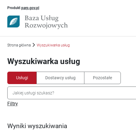
Uwaga, link otworzy się w nowym oknie
Produkt
parp.gov.pl
Strona główna
Wyszukiwarka usług
Wyszukiwarka usług
Usługi
Dostawcy usług
Pozostałe
Filtry
Wyniki wyszukiwania