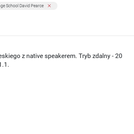
age School David Pearce
skiego z native speakerem. Tryb zdalny - 20
1.1.