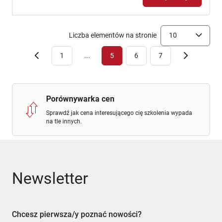
Liczba elementów na stronie
10
1
...
5
6
7
Porównywarka cen
Sprawdź jak cena interesującego cię szkolenia wypada
na tle innych.
Newsletter
Chcesz pierwsza/y poznać nowości?