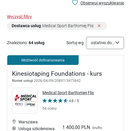
Obserwuj wyszukiwanie
Wyczyść filtry
Dostawca usług
Medical Sport Bartłomiej Flis
Znaleziono:
64 usług
Sortuj wg
ostatnio dodane
Możliwość dofinansowania
Kinesiotaping Foundations - kurs
Numer usługi
2026/04/09/20897/3473842
Medical Sport Bartłomiej Flis
4,6 / 5
54 oceny
Warszawa
1 400,00 PLN
brutto
Usługa szkoleniowa