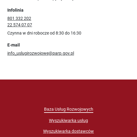
Infolinia
801 332 202
22 574 07 07
Czynna w dni robocze od 8:30 do 16:30
E-mail
info_uslugirozwojowe@parp.gov.pl
Baza Usług Rozwojowych
Wyszukiwarka usług
Wyszukiwarka dostawców