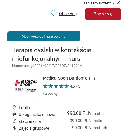
1 zapisany uczestnik
Obserwuj
Zapisz się
Możliwość dofinansowania
Terapia dyslalii w kontekście
miofunkcjonalnym - kurs
Numer usługi
2026/03/17/20897/3413014
Medical Sport Bartłomiej Flis
4,6 / 5
54 oceny
Lublin
990,00 PLN
brutto
Usługa szkoleniowa
990,00 PLN
netto
stacjonarna
99,00 PLN
brutto/h
Zajęcia grupowe