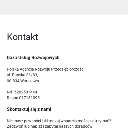
Kontakt
Baza Usług Rozwojowych
Polska Agencja Rozwoju Przedsiębiorczości
ul. Pańska 81/83,
00-834 Warszawa
NIP 5262501444
Regon 017181095
Skontaktuj się z nami
Nie masz pewności jaki rodzaj wsparcia możesz otrzymać?
Zadzwoń lub napisz i zapytaj naszych doradców