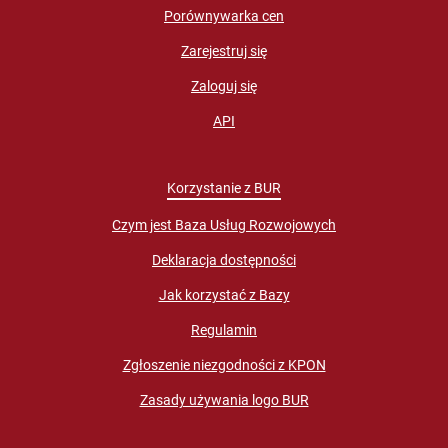
Porównywarka cen
Zarejestruj się
Zaloguj się
API
Korzystanie z BUR
Czym jest Baza Usług Rozwojowych
Deklaracja dostępności
Jak korzystać z Bazy
Regulamin
Zgłoszenie niezgodności z KPON
Zasady używania logo BUR