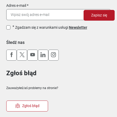
Adres e-mail
Zapisz się
Zgadzam się z warunkami usługi
Newsletter
Śledź nas
Uwaga, link otworzy się w nowym oknie
Uwaga, link otworzy się w nowym oknie
Uwaga, link otworzy się w nowym okn
Uwaga, link otworzy się w nowy
Uwaga, link otworzy się w 
Zgłoś błąd
Zauważyłeś/aś problemy na stronie?
Zgłoś błąd