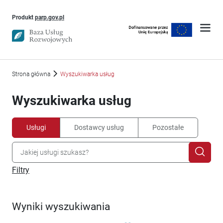
Uwaga, link otworzy się w nowym oknie
Produkt
parp.gov.pl
Strona główna
Wyszukiwarka usług
Wyszukiwarka usług
Usługi
Dostawcy usług
Pozostałe
Filtry
Wyniki wyszukiwania