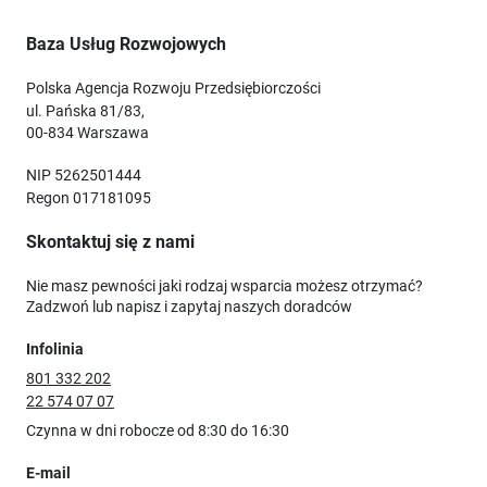
Baza Usług Rozwojowych
Polska Agencja Rozwoju Przedsiębiorczości
ul. Pańska 81/83,
00-834 Warszawa
NIP 5262501444
Regon 017181095
Skontaktuj się z nami
Nie masz pewności jaki rodzaj wsparcia możesz otrzymać?
Zadzwoń lub napisz i zapytaj naszych doradców
Infolinia
801 332 202
22 574 07 07
Czynna w dni robocze od 8:30 do 16:30
E-mail