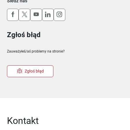
Śledź nas
Uwaga, link otworzy się w nowym oknie
Uwaga, link otworzy się w nowym oknie
Uwaga, link otworzy się w nowym okn
Uwaga, link otworzy się w nowy
Uwaga, link otworzy się w 
Zgłoś błąd
Zauważyłeś/aś problemy na stronie?
Zgłoś błąd
Kontakt