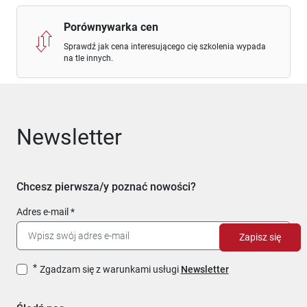
Porównywarka cen
Sprawdź jak cena interesującego cię szkolenia wypada
na tle innych.
Newsletter
Chcesz pierwsza/y poznać nowości?
Adres e-mail
Zapisz się
Zgadzam się z warunkami usługi
Newsletter