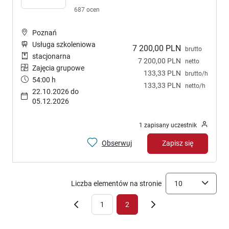
687 ocen
Poznań
Usługa szkoleniowa
7 200,00 PLN
brutto
stacjonarna
7 200,00 PLN
netto
Zajęcia grupowe
133,33 PLN
brutto/h
54:00 h
133,33 PLN
netto/h
22.10.2026 do
05.12.2026
1 zapisany uczestnik
Obserwuj
Zapisz się
Liczba elementów na stronie
10
1
2