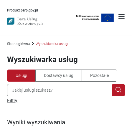
Uwaga, link otworzy się w nowym oknie
Produkt
parp.gov.pl
Strona główna
Wyszukiwarka usług
Wyszukiwarka usług
Usługi
Dostawcy usług
Pozostałe
Filtry
Wyniki wyszukiwania