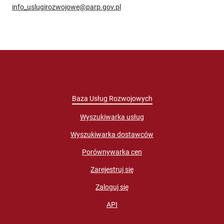
info_uslugirozwojowe@parp.gov.pl
Baza Usług Rozwojowych
Wyszukiwarka usług
Wyszukiwarka dostawców
Porównywarka cen
Zarejestruj się
Zaloguj się
API