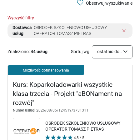
Obserwuj wyszukiwanie
Wyczyść filtry
Dostawca
OŚRODEK SZKOLENIOWO USŁUGOWY
usług
OPERATOR TOMASZ PIETRAS
Znaleziono:
44 usług
Sortuj wg
ostatnio dodane
Możliwość dofinansowania
Kurs: Koparkoładowarki wszystkie
klasa trzecia - Projekt ''aBONament na
rozwój"
Numer usługi
2026/08/05/124519/3731311
OŚRODEK SZKOLENIOWO USŁUGOWY
OPERATOR TOMASZ PIETRAS
4,8 / 5