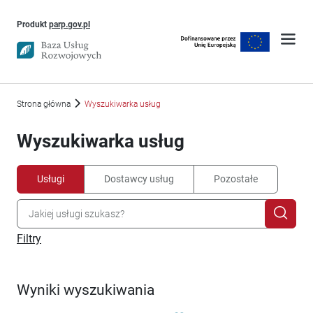
Uwaga, link otworzy się w nowym oknie
Produkt
parp.gov.pl
Strona główna
Wyszukiwarka usług
Wyszukiwarka usług
Usługi
Dostawcy usług
Pozostałe
Filtry
Wyniki wyszukiwania