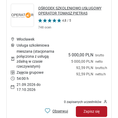
OŚRODEK SZKOLENIOWO USŁUGOWY
OPERATOR TOMASZ PIETRAS
4,8 / 5
748 ocen
Włocławek
Usługa szkoleniowa
mieszana (stacjonarna
5 000,00 PLN
brutto
połączona z usługą
5 000,00 PLN
zdalną w czasie
netto
rzeczywistym)
92,59 PLN
brutto/h
Zajęcia grupowe
92,59 PLN
netto/h
54:00 h
21.09.2026 do
17.10.2026
0 zapisanych uczestników
Obserwuj
Zapisz się