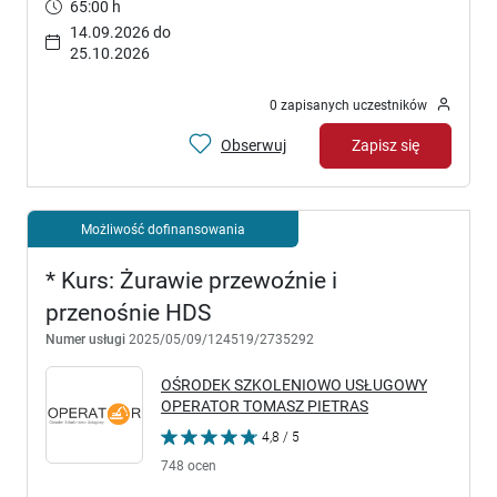
65:00 h
14.09.2026 do
25.10.2026
0 zapisanych uczestników
Obserwuj
Zapisz się
Możliwość dofinansowania
* Kurs: Żurawie przewoźnie i
przenośnie HDS
Numer usługi
2025/05/09/124519/2735292
OŚRODEK SZKOLENIOWO USŁUGOWY
OPERATOR TOMASZ PIETRAS
4,8 / 5
748 ocen