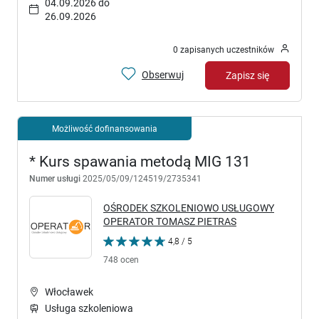
04.09.2026 do
26.09.2026
0 zapisanych uczestników
Obserwuj
Zapisz się
Możliwość dofinansowania
* Kurs spawania metodą MIG 131
Numer usługi
2025/05/09/124519/2735341
OŚRODEK SZKOLENIOWO USŁUGOWY
OPERATOR TOMASZ PIETRAS
4,8 / 5
748 ocen
Włocławek
Usługa szkoleniowa