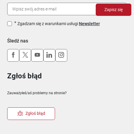
Zapisz się
Zgadzam się z warunkami usługi
Newsletter
Śledź nas
Uwaga, link otworzy się w nowym oknie
Uwaga, link otworzy się w nowym oknie
Uwaga, link otworzy się w nowym okn
Uwaga, link otworzy się w nowy
Uwaga, link otworzy się w 
Zgłoś błąd
Zauważyłeś/aś problemy na stronie?
Zgłoś błąd