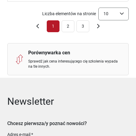
Liczba elementów na stronie
10
1
2
3
Porównywarka cen
Sprawdź jak cena interesującego cię szkolenia wypada
na tle innych.
Newsletter
Chcesz pierwsza/y poznać nowości?
Adres e-mail