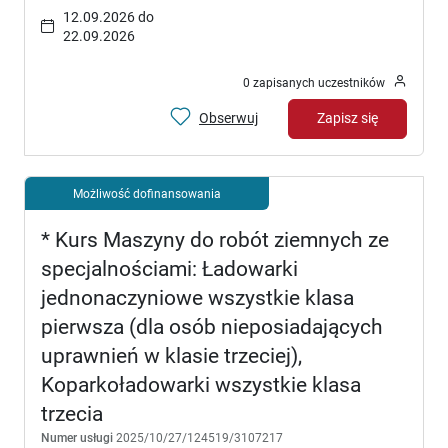
12.09.2026 do
22.09.2026
0 zapisanych uczestników
Obserwuj
Zapisz się
Możliwość dofinansowania
* Kurs Maszyny do robót ziemnych ze
specjalnościami: Ładowarki
jednonaczyniowe wszystkie klasa
pierwsza (dla osób nieposiadających
uprawnień w klasie trzeciej),
Koparkoładowarki wszystkie klasa
trzecia
Numer usługi
2025/10/27/124519/3107217