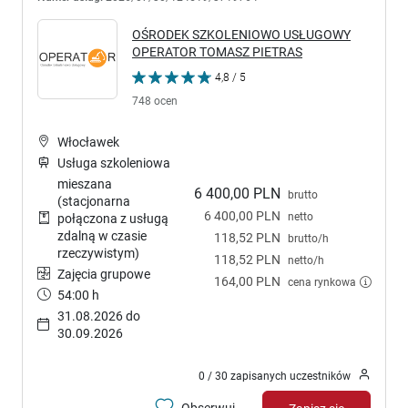
OŚRODEK SZKOLENIOWO USŁUGOWY
OPERATOR TOMASZ PIETRAS
4,8 / 5
748 ocen
Włocławek
Usługa szkoleniowa
mieszana
6 400,00 PLN
brutto
(stacjonarna
6 400,00 PLN
netto
połączona z usługą
zdalną w czasie
118,52 PLN
brutto/h
rzeczywistym)
118,52 PLN
netto/h
Zajęcia grupowe
164,00 PLN
cena rynkowa
54:00 h
31.08.2026 do
30.09.2026
0 / 30 zapisanych uczestników